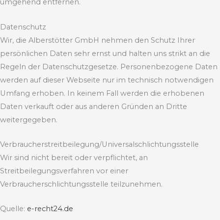
umgehend entfernen.
Datenschutz
Wir, die Alberstötter GmbH nehmen den Schutz Ihrer
persönlichen Daten sehr ernst und halten uns strikt an die
Regeln der Datenschutzgesetze. Personenbezogene Daten
werden auf dieser Webseite nur im technisch notwendigen
Umfang erhoben. In keinem Fall werden die erhobenen
Daten verkauft oder aus anderen Gründen an Dritte
weitergegeben.
Verbraucher­streit­beilegung/Universal­schlichtungs­stelle
Wir sind nicht bereit oder verpflichtet, an
Streitbeilegungsverfahren vor einer
Verbraucherschlichtungsstelle teilzunehmen.
Quelle:
e-recht24.de